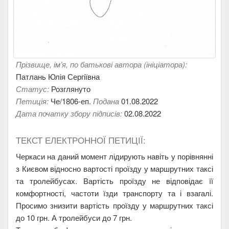
Прізвище, ім’я, по батькові автора (ініціатора):
Патлань Юлія Сергіївна
Статус:
Розглянуто
Петиція:
Че/1806-еп.
Подана
01.08.2022
Дата початку збору підписів:
02.08.2022
ТЕКСТ ЕЛЕКТРОННОЇ ПЕТИЦІЇ:
Черкаси на даний момент лідирують навіть у порівнянні
з Києвом відносно вартості проїзду у маршрутних таксі
та тролейбусах. Вартість проїзду не відповідає її
комфортності, частоти їзди транспорту та і взагалі.
Просимо знизити вартість проїзду у маршрутних таксі
до 10 грн. А тролейбуси до 7 грн.