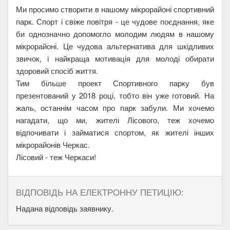
Ми просимо створити в нашому мікрорайоні спортивний
парк. Спорт і свіже повітря - це чудове поєднання, яке
би однозначно допомогло молодим людям в нашому
мікрорайоні. Це чудова альтернатива для шкідливих
звичок, і найкраща мотивація для молоді обирати
здоровий спосіб життя.
Тим більше проект Спортивного парку був
презентований у 2018 році, тобто він уже готовий. На
жаль, останнім часом про парк забули. Ми хочемо
нагадати, що ми, жителі Лісового, теж хочемо
відпочивати і займатися спортом, як жителі інших
мікрорайонів Черкас.
Лісовий - теж Черкаси!
ВІДПОВІДЬ НА ЕЛЕКТРОННУ ПЕТИЦІЮ:
Надана відповідь заявнику.