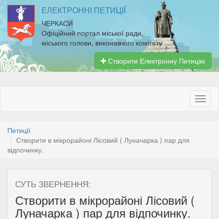
ЕЛЕКТРОННІ ПЕТИЦІЇ
ЧЕРКАСИ
Офіційний портал міської ради,
міського голови, виконавчого комітету
Створити Електронну Петицію
Петиції
Створити в мікрорайоні Лісовий ( Луначарка ) пар для
відпочинку.
СУТЬ ЗВЕРНЕННЯ:
Створити в мікрорайоні Лісовий (
Луначарка ) пар для відпочинку.