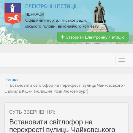
ЕЛЕКТРОННІ ПЕТИЦІЇ
ЧЕРКАСИ
Офіційний портал міської ради,
міського голови, виконавчого комітету
Створити Електронну Петицію
Петиції
Встановити світлофор на перехресті вулиць Чайковського -
Самійла Кішки (колишня Рози Люксембург)
СУТЬ ЗВЕРНЕННЯ:
Встановити світлофор на
перехресті вулиць Чайковського -